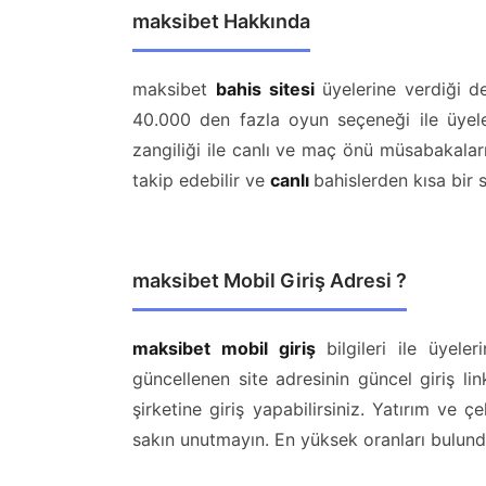
maksibet Hakkında
maksibet
bahis sitesi
üyelerine verdiği
40.000 den fazla oyun seçeneği ile üyel
zangiliği ile canlı ve maç önü müsabakalar
takip edebilir ve
canlı
bahislerden kısa bir 
maksibet Mobil Giriş Adresi ?
maksibet mobil giriş
bilgileri ile üyeler
güncellenen site adresinin güncel giriş li
şirketine giriş yapabilirsiniz. Yatırım ve 
sakın unutmayın. En yüksek oranları bulundu