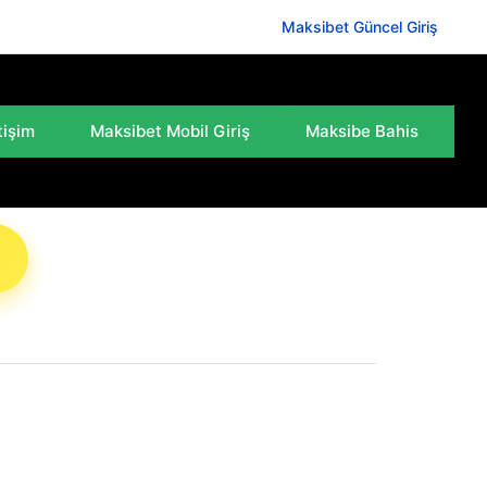
Maksibet Güncel Giriş
tişim
Maksibet Mobil Giriş
Maksibe Bahis