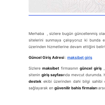
Merhaba , sizlere bugün güncellenmiş ola
sitelerini sunmaya çalışıyoruz ki bunda e
üzerinden hizmetlerine devam ettiğini beli
Güncel Giriş Adresi
:
maksibet giriş
Sizlere
maksibet
firmasının
güncel giriş
,
sitenin
giriş sayfası
nda mevcut durumda. H
destek
ekibi üzerinden dahi bilgi sahibi 
sağlayarak en
güvenilir bahis firmaları
ars