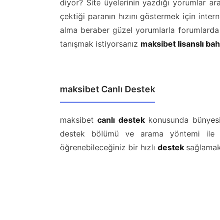
diyor? Site üyelerinin yazdığı yorumlar ar
çektiği paranın hızını göstermek için inter
alma beraber güzel yorumlarla forumlarda y
tanışmak istiyorsanız
maksibet lisanslı ba
maksibet Canlı Destek
maksibet
canlı destek
konusunda bünyesin
destek bölümü ve arama yöntemi ile d
öğrenebileceğiniz bir hızlı
destek
sağlamak