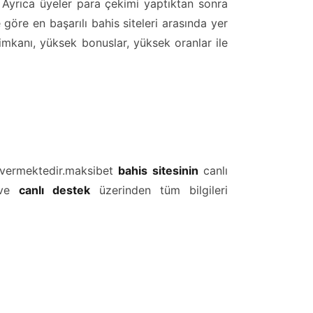
. Ayrıca üyeler para çekimi yaptıktan sonra
göre en başarılı bahis siteleri arasında yer
imkanı, yüksek bonuslar, yüksek oranlar ile
t vermektedir.maksibet
bahis sitesinin
canlı
n ve
canlı destek
üzerinden tüm bilgileri