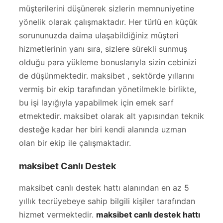
müşterilerini düşünerek sizlerin memnuniyetine
yönelik olarak çalışmaktadır. Her türlü en küçük
sorununuzda daima ulaşabildiğiniz müşteri
hizmetlerinin yanı sıra, sizlere sürekli sunmuş
olduğu para yükleme bonuslarıyla sizin cebinizi
de düşünmektedir. maksibet , sektörde yıllarını
vermiş bir ekip tarafından yönetilmekle birlikte,
bu işi layığıyla yapabilmek için emek sarf
etmektedir. maksibet olarak alt yapısından teknik
desteğe kadar her biri kendi alanında uzman
olan bir ekip ile çalışmaktadır.
maksibet Canlı Destek
maksibet canlı destek hattı alanından en az 5
yıllık tecrüyebeye sahip bilgili kişiler tarafından
hizmet vermektedir.
maksibet canlı destek hattı