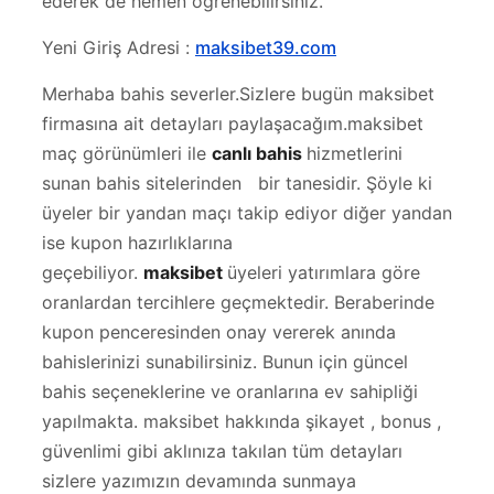
ederek de hemen öğrenebilirsiniz.
Yeni Giriş Adresi :
maksibet39.com
Merhaba bahis severler.Sizlere bugün maksibet
firmasına ait detayları paylaşacağım.maksibet
maç görünümleri ile
canlı bahis
hizmetlerini
sunan bahis sitelerinden bir tanesidir. Şöyle ki
üyeler bir yandan maçı takip ediyor diğer yandan
ise kupon hazırlıklarına
geçebiliyor.
maksibet
üyeleri yatırımlara göre
oranlardan tercihlere geçmektedir. Beraberinde
kupon penceresinden onay vererek anında
bahislerinizi sunabilirsiniz. Bunun için güncel
bahis seçeneklerine ve oranlarına ev sahipliği
yapılmakta. maksibet hakkında şikayet , bonus ,
güvenlimi gibi aklınıza takılan tüm detayları
sizlere yazımızın devamında sunmaya