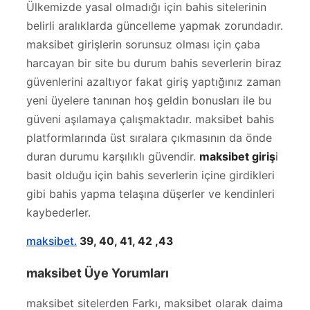
Ülkemizde yasal olmadığı için bahis sitelerinin
belirli aralıklarda güncelleme yapmak zorundadır.
maksibet girişlerin sorunsuz olması için çaba
harcayan bir site bu durum bahis severlerin biraz
güvenlerini azaltıyor fakat giriş yaptığınız zaman
yeni üyelere tanınan hoş geldin bonusları ile bu
güveni aşılamaya çalışmaktadır. maksibet bahis
platformlarında üst sıralara çıkmasının da önde
duran durumu karşılıklı güvendir.
maksibet giriş
i
basit olduğu için bahis severlerin içine girdikleri
gibi bahis yapma telaşına düşerler ve kendinleri
kaybederler.
maksibet.
39, 40, 41, 42 ,43
maksibet Üye Yorumları
maksibet sitelerden Farkı, maksibet olarak daima