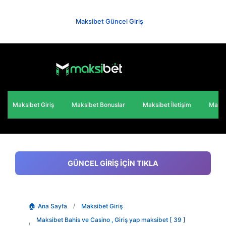
Maksibet Güncel Giriş
Maksibet Giriş
Maksibet Bonuslar
Maksibet İletişim
Maksi
GÜNCEL GİRİŞ İÇİN TIKLA
Maksibet Giriş
Ana Sayfa
Maksibet Bahis ve Casino , Giriş yap maksibet [ 39 ]